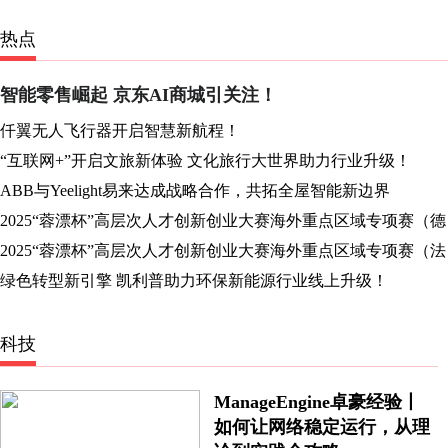
热点
智能零售崛起 京东AI商城引关注！
仟翼无人飞行器开启智慧新航程！
“互联网+”开启文旅新体验 文化旅行大世界助力行业升级！
ABB与Yeelight易来达成战略合作，共拓全屋智能新边界
2025“蓉漂杯”高层次人才创新创业大赛海外重点区域专项赛（德
国赛区）圆满收官
2025“蓉漂杯”高层次人才创新创业大赛海外重点区域专项赛（法
国赛区）圆满收官
绿色转型新引擎 凯利普助力环保新能源行业线上升级！
科技
ManageEngine卓豪经验丨
如何让网络稳定运行，从理