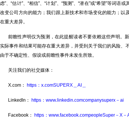
虑”、“估计”、“相信”、“计划”、“预测”、“潜在”或“希望
改变公司方向的能力；我们跟上新技术和市场变化的能力；以
在重大差异。
前瞻性声明仅为预测，在此提醒读者不要依赖这些声明。
实际事件和结果可能存在重大差异，并受到关于我们的风险、
由于不确定性、假设或前瞻性事件未发生所致。
关注我们的社交媒体：
X.com：
https：x.comSUPERX＿AI＿
LinkedIn：
https：www.linkedin.comcompanysuperx－ai
Facebook：
https：www.facebook.compeopleSuper－X－