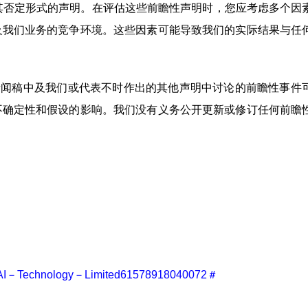
”等词语或其否定形式的声明。在评估这些前瞻性声明时，您应考虑多个
及我们业务的竞争环境。这些因素可能导致我们的实际结果与任
新闻稿中及我们或代表不时作出的其他声明中讨论的前瞻性事件
不确定性和假设的影响。我们没有义务公开更新或修订任何前瞻
AI－Technology－Limited61578918040072＃