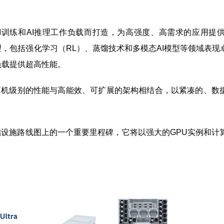
模分布式AI训练和AI推理工作负载而打造，为高强度、高需求的应用提
，包括强化学习（RL）、蒸馏技术和多模态AI模型等领域表现
负载提供超高性能。
超级计算机级别的性能与高能效、可扩展的架构相结合，以紧凑的、
erX AI基础设施路线图上的一个重要里程碑，它将以强大的GPU实例