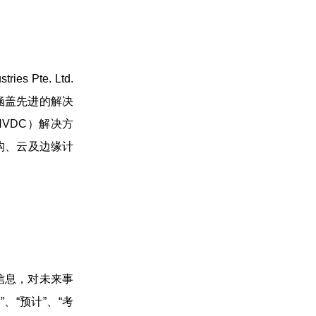
 Pte. Ltd.
务涵盖先进的解决
VDC）解决方
构、云及边缘计
信息，对未来事
“预计”、“考