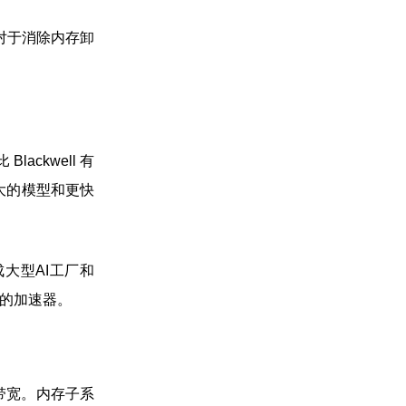
池对于消除内存卸
lackwell 有
更大的模型和更快
成大型AI工厂和
大的加速器。
带宽。内存子系