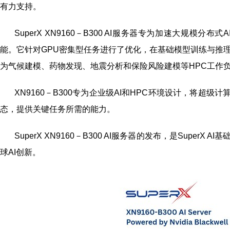
有力支持。
SuperX XN9160－B300 AI服务器专为加速大规
能。它针对GPU密集型任务进行了优化，在基础模型训练与推理
为气候建模、药物发现、地震分析和保险风险建模等HPC工作
XN9160－B300专为企业级AI和HPC环境设计，将
态，提供关键任务所需的能力。
SuperX XN9160－B300 AI服务器的发布，是Sup
球AI创新。