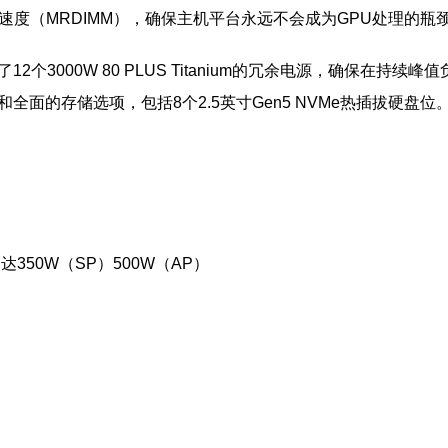
Ts的速度（MRDIMM），确保主机平台永远不会成为GPU处理的瓶
2个3000W 80 PLUS Titanium的冗余电源，确保在持续
槽和全面的存储选项，包括8个2.5英寸Gen5 NVMe热插拔硬盘位
达350W（SP）500W（AP）