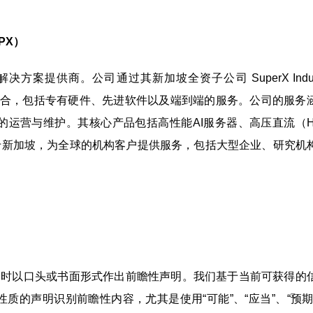
UPX）
础设施解决方案提供商。公司通过其新加坡全资子公司 SuperX Industries
供全面的产品组合，包括专有硬件、先进软件以及端到端的服务。公司的服
运营与维护。其核心产品包括高性能AI服务器、高压直流（H
位于新加坡，为全球的机构客户提供服务，包括大型企业、研究机
不时以口头或书面形式作出前瞻性声明。我们基于当前可获得的
声明识别前瞻性内容，尤其是使用“可能”、“应当”、“预期”、