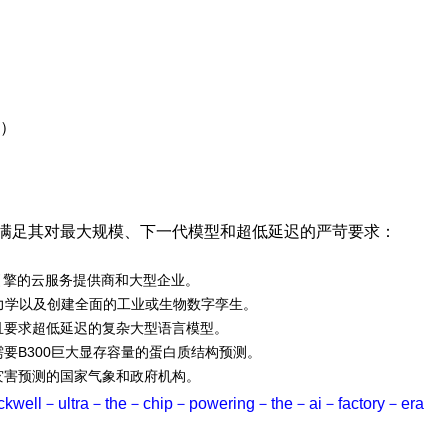
深）
设计，满足其对最大规模、下一代模型和超低延迟的严苛要求：
引擎的云服务提供商和大型企业。
子动力学以及创建全面的工业或生物数字孪生。
且要求超低延迟的复杂大型语言模型。
要B300巨大显存容量的蛋白质结构预测。
灾害预测的国家气象和政府机构。
lackwell－ultra－the－chip－powering－the－ai－factory－era