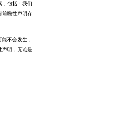
因素，包括：我们
何前瞻性声明存
可能不会发生，
性声明，无论是