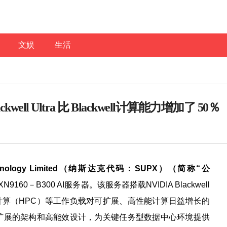
文娱
生活
well Ultra 比 Blackwell计算能力增加了 50％
nology Limited
（纳斯达克代码：
SUPX
）（简称
“
公
60－B300 AI服务器。该服务器搭载NVIDIA Blackwell
能计算（HPC）等工作负载对可扩展、高性能计算日益增长的
扩展的架构和高能效设计，为关键任务型数据中心环境提供