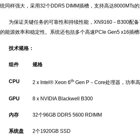
统同样强大，采用32个DDR5 DIMM插槽，支持高达8000M
为保证关键任务的可靠性和持续性能，XN9160－B300配备了1
的能源效率和稳定性。系统还包括多个高速PCIe Gen5 x16插
技术规格：
组件
规格
th
CPU
2 x Intel® Xeon 6
Gen P－Core处理器，功率高
GPU
8 x NVIDIA Blackwell B300
内存
32个96GB DDR5 5600 RDIMM
系统盘
2个1920GB SSD