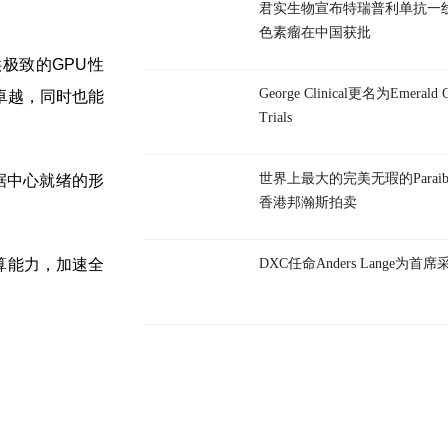
君实生物宣布特瑞普利单抗一
色素瘤在中国获批
供极致的GPU性
George Clinical更名为Emerald Cl
卓越，同时也能
Trials
世界上最大的完美无瑕的Parai
数据中心就绪的形
香港邦瀚斯拍卖
和计算能力，加速全
DXC任命Anders Lange为首