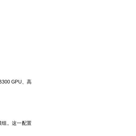
B300 GPU、高
00模组。这一配置