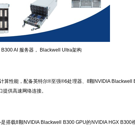
－B300 AI 服务器， Blackwell Ultra架构
I计算性能，配备英特尔®至强®6处理器、8颗NVIDIA Blackwell 
and端口提供高速网络连接。
NVIDIA Blackwell B300 GPU的NVIDIA HGX B3