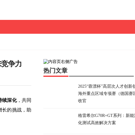
来竞争力
热门文章
2025“蓉漂杯”高层次人才创新
海外重点区域专项赛（德国赛
持续深化
，共同
收官
增长的挑战，助
格雷希尔G70R+GT系列：新
化测试高效解决方案