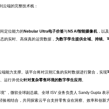
到云端的完整技术栈：
空间定位能力的
Nebular Ultra电子价签
与
N5 AI智能摄像机
，以及
状态的实时、高保真的运营数据，
为数字孪生提供全域、持续、
心云端能力支撑。该平台将对汉朔汇集的实时数据进行聚合，实现
、运行并优化
针对复杂零售环境的数字孪生应用
。
微软全球副总裁、全球 ISV 业务负责人 Sandy Gupta 表
经验相结合，共同探索云平台支持零售业在洞察、效率和创新