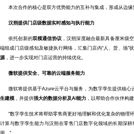
本次合作的核心是双方优势能力的互补与集成，形成从边缘
汉朔提供门店级数据实时感知与执行能力
依托创新的
双模通信协议
，汉朔深度融合最新具备厘米级
端组成门店级感知及敏捷执行网络，汇集门店内“人、货、场”
源
，进一步实现对门店运营的持续优化。
微软提供安全、可靠的云端服务能力
微软将提供基于Azure云平台与服务，为数字孪生提供核
生建模
，并提供
强大的数据分析及AI能力
，以帮助合作伙伴构建
“数字孪生技术将帮助零售商更好地理解和优化复杂的物理环境” ，
计算与数字孪生能力与汉朔在零售门店数字化领域的长期深耕
用。”