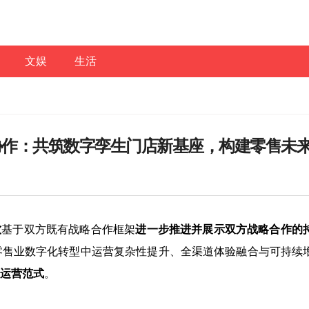
文娱
生活
协作：共筑数字孪生门店新基座，构建零售未
软
基于双方既有战略合作框架
进一步推进并展示双方战略合作的
零售业数字化转型中运营复杂性提升、全渠道体验融合与可持续
运营范式
。