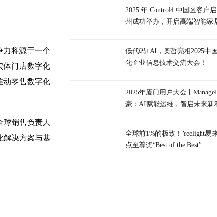
2025 年 Control4 中国区客
州成功举办，开启高端智能家
争力将源于一个
低代码+AI，奥哲亮相2025中
化企业信息技术交流大会！
实体门店数字化
推动零售数字化
2025年厦门用户大会丨ManageE
豪：AI赋能运维，智启未来新
全球销售负责人
全球前1%的极致！Yeelight
化解决方案与基
点至尊奖“Best of the Best”