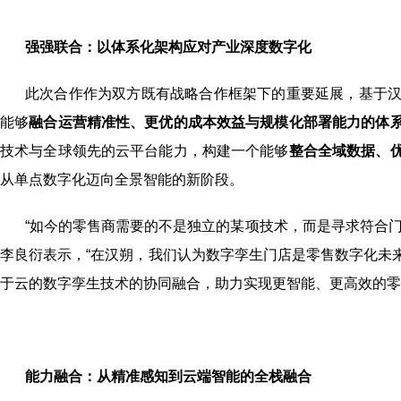
强强联合：以体系化架构应对产业深度数字化
此次合作作为双方既有战略合作框架下的重要延展，基于
能够
融合运营精准性、更优的成本效益与规模化部署能力的体
技术与全球领先的云平台能力，构建一个能够
整合全域数据、
从单点数字化迈向全景智能的新阶段。
“如今的零售商需要的不是独立的某项技术，而是寻求符合
李良衍表示，“在汉朔，我们认为数字孪生门店是零售数字化未
于云的数字孪生技术的协同融合，助力实现更智能、更高效的零
能力融合：从精准感知到云端智能的全栈融合