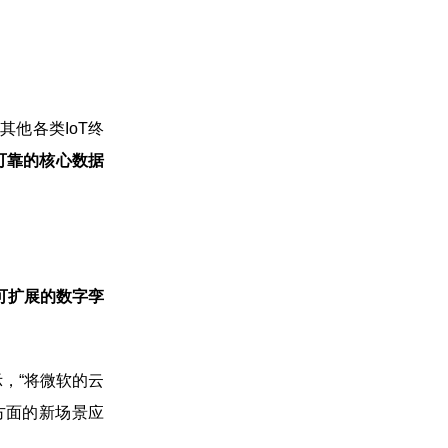
其他各类IoT终
可靠的核心数据
可扩展的数字孪
示，“将微软的云
方面的新场景应