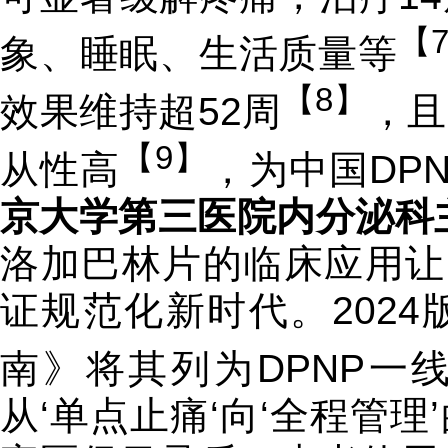
【
象、睡眠、生活质量等
【8】
效果维持超52周
，且
【9】
从性高
，为中国DP
京大学第三医院内分泌科
洛加巴林片的临床应用让
证规范化新时代。202
南》将其列为DPNP一
从‘单点止痛‘向‘全程管