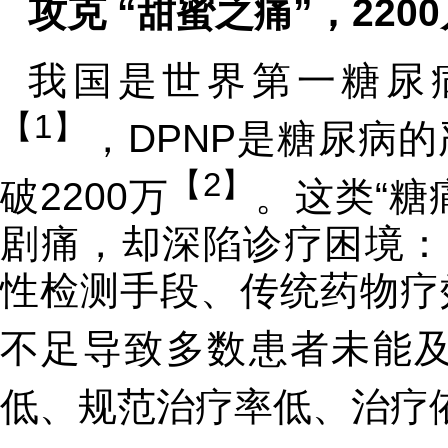
攻克 “甜蜜之痛”，
220
我国是世界第一糖尿病
【1】
，DPNP是糖尿病
【2】
破2200万
。这类“糖
剧痛，却深陷诊疗困境：
性检测手段、传统药物疗
不足导致多数患者未能
低、规范治疗率低、治疗依