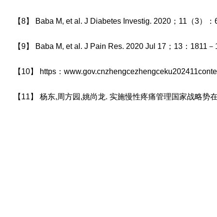
【8】 Baba M, et al. J Diabetes Investig. 2020；11（3）
【9】 Baba M, et al. J Pain Res. 2020 Jul 17；13：1811－
【10】 https：www.gov.cnzhengcezhengceku202411conte
【11】 杨东,周方园,姚尚龙. 实施慢性疼痛管理国家战略势在必行