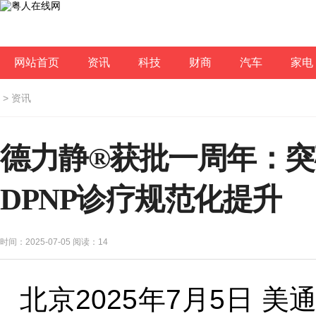
网站首页
资讯
科技
财商
汽车
家电
>
资讯
德力静®获批一周年：突
DPNP诊疗规范化提升
时间：2025-07-05 阅读：
14
北京
2025年7月5日
美通