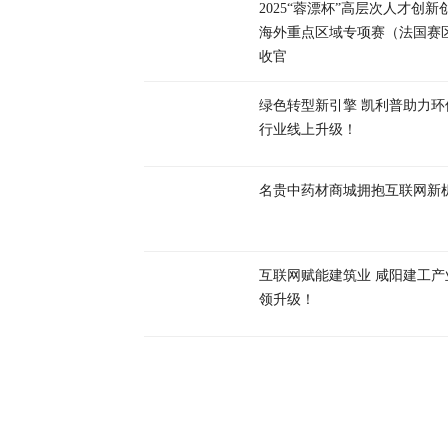
2025“蓉漂杯”高层次人才创新
海外重点区域专项赛（法国赛
收官
绿色转型新引擎 凯利普助力环
行业线上升级！
名贵中药材商城拥抱互联网新
互联网赋能建筑业 咸阳建工产
领升级！