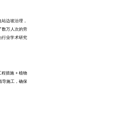
电站边坡治理，
了数万人次的劳
为行业学术研究
程措施 + 植物
指导施工，确保