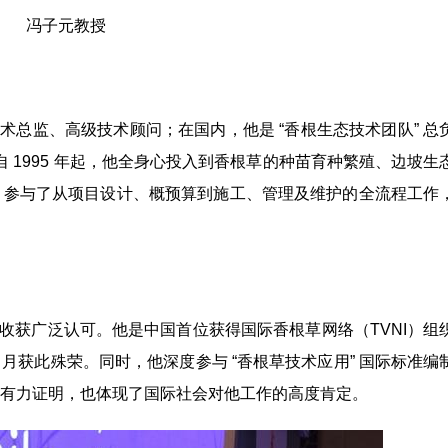
冯子元教授
总监、高级技术顾问；在国内，他是 “香根生态技术团队” 总
 1995 年起，他全身心投入到香根草的种苗育种繁殖、边坡生
，参与了从项目设计、概预算到施工、管理及维护的全流程工作
收获广泛认可。他是中国首位获得国际香根草网络（TVNI）组
年 4 月获此殊荣。同时，他深度参与 “香根草技术应用” 国际标准
有力证明，也体现了国际社会对他工作的高度肯定。