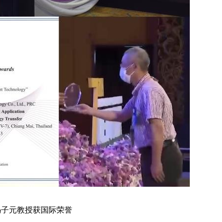
冯子元教授获国际荣誉