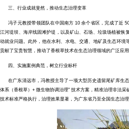
三、行业成就斐然，推动生态治理变革
冯子元教授带领团队在中国南方 10 余个省区，完成了近 
江河堤坝、海岸线固滩护堤，以及矿山、石场、垃圾场植被恢
动就业问题。此外，他在水利、水电、交通、地矿及生态环境等国家
贡献了宝贵智慧，推动了香根草技术在生态治理领域的广泛应用
四、实施案例典范，树立行业标杆
在广东清远市，冯教授主导了一项大型历史遗留尾矿库生态修复工
体系（香根草）+ 微生物协调治理” 技术方案，精准治理非法
技术标准严格执行，治理效果显著，为广东省乃至全国生态治理