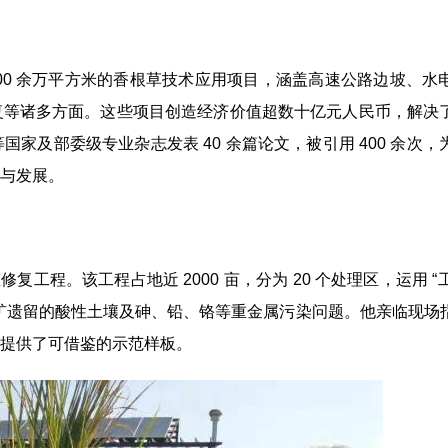
500 余万平方米的香根草技术应用项目，涵盖高速公路边坡、水
复等诸多方面。这些项目创造经济价值超数十亿元人民币，解决
及部委级专业杂志发表 40 余篇论文，被引用 400 余次，
与发展。
程。该工程占地近 2000 亩，分为 20 个处理区，运用 “工
采矿遗留的酸性土壤及砷、铅、铬等重金属污染问题。他亲临现场
提供了可借鉴的示范样板。