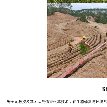
香
冯子元教授及其团队凭借香根草技术，在生态修复与环境