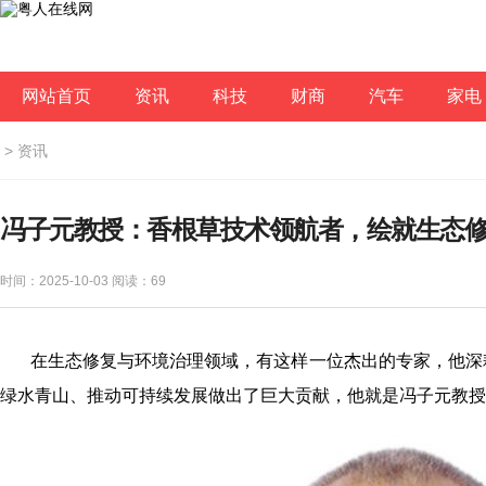
网站首页
资讯
科技
财商
汽车
家电
>
资讯
冯子元教授：香根草技术领航者，绘就生态
时间：2025-10-03 阅读：
69
在生态修复与环境治理领域，有这样一位杰出的专家，他深耕
绿水青山、推动可持续发展做出了巨大贡献，他就是冯子元教授