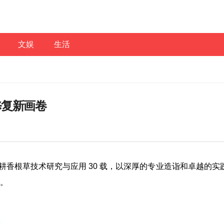
文娱
生活
修复新画卷
香根草技术研究与应用 30 载，以深厚的专业造诣和卓越的实
。