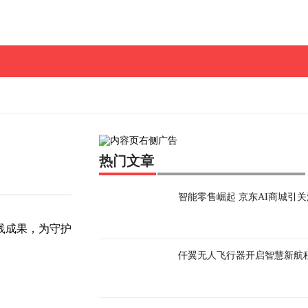
热门文章
智能零售崛起 京东AI商城引
践成果，为守护
仟翼无人飞行器开启智慧新航