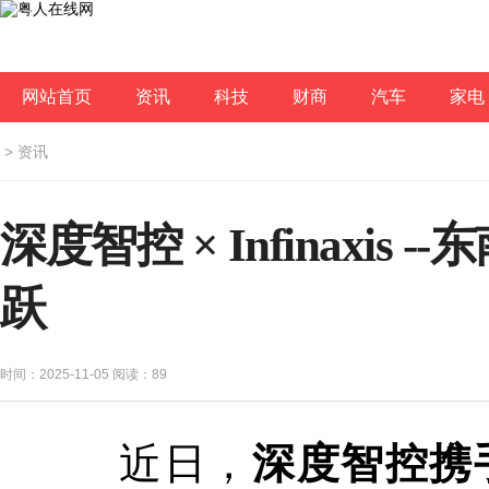
网站首页
资讯
科技
财商
汽车
家电
>
资讯
深度智控 × Infinaxi
跃
时间：2025-11-05 阅读：
89
近日，
深度智控携手